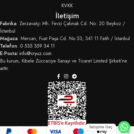
KVKK
İletişim
Fabrika
: Zerzavatçı Mh. Fevzi Çakmak Cd. No: 20 Beykoz /
İstanbul
Mağaza
: Mercan, Fuat Paşa Cd. No:53, 341 11 Fatih / İstanbul
Telefon
:
0 535 359 34 11
E-Posta:
info@cryuz.com
Bu kurum, Kibele Züccaciye Sanayi ve Ticaret Limited Şirketi'ne
aittir.
İletişime Geç