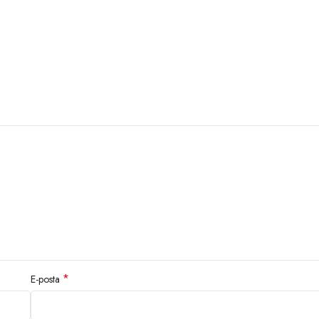
*
E-posta