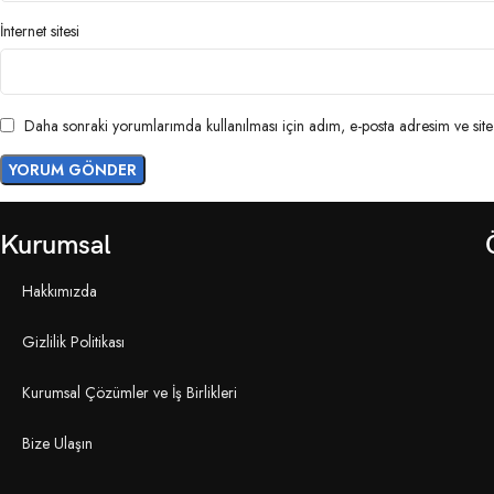
İnternet sitesi
Daha sonraki yorumlarımda kullanılması için adım, e-posta adresim ve site 
Kurumsal
Hakkımızda
Gizlilik Politikası
Kurumsal Çözümler ve İş Birlikleri
Bize Ulaşın