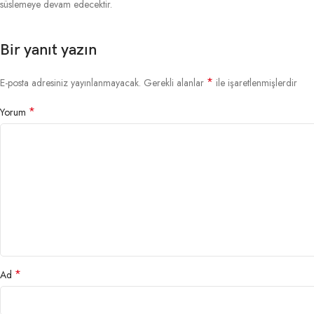
süslemeye devam edecektir.
Bir yanıt yazın
*
E-posta adresiniz yayınlanmayacak.
Gerekli alanlar
ile işaretlenmişlerdir
*
Yorum
*
Ad