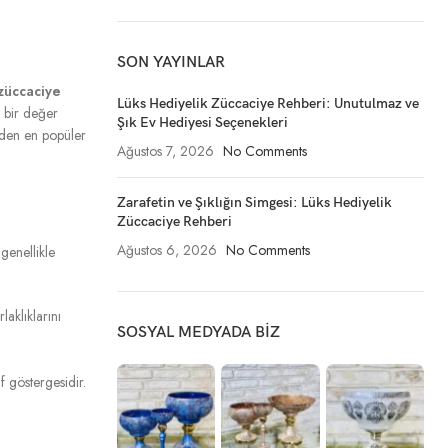
SON YAYINLAR
 züccaciye
Lüks Hediyelik Züccaciye Rehberi: Unutulmaz ve
ik bir değer
Şık Ev Hediyesi Seçenekleri
nden en popüler
Ağustos 7, 2026
No Comments
Zarafetin ve Şıklığın Simgesi: Lüks Hediyelik
Züccaciye Rehberi
Ağustos 6, 2026
No Comments
 genellikle
laklıklarını
SOSYAL MEDYADA BIZ
f göstergesidir.