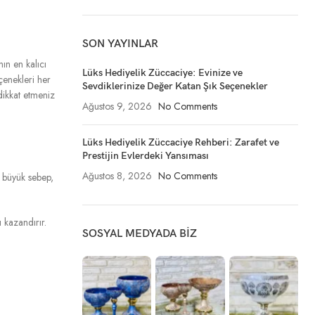
SON YAYINLAR
ın en kalıcı
Lüks Hediyelik Züccaciye: Evinize ve
enekleri her
Sevdiklerinize Değer Katan Şık Seçenekler
dikkat etmeniz
Ağustos 9, 2026
No Comments
Lüks Hediyelik Züccaciye Rehberi: Zarafet ve
Prestijin Evlerdeki Yansıması
Ağustos 8, 2026
No Comments
n büyük sebep,
 kazandırır.
SOSYAL MEDYADA BIZ