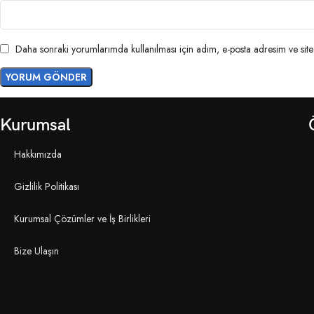
Daha sonraki yorumlarımda kullanılması için adım, e-posta adresim ve site 
Kurumsal
Hakkımızda
Gizlilik Politikası
Kurumsal Çözümler ve İş Birlikleri
Bize Ulaşın