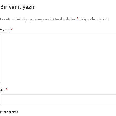
Bir yanıt yazın
*
E-posta adresiniz yayınlanmayacak.
Gerekli alanlar
ile işaretlenmişlerdir
*
Yorum
*
Ad
İnternet sitesi