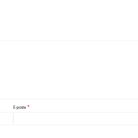
*
E-posta