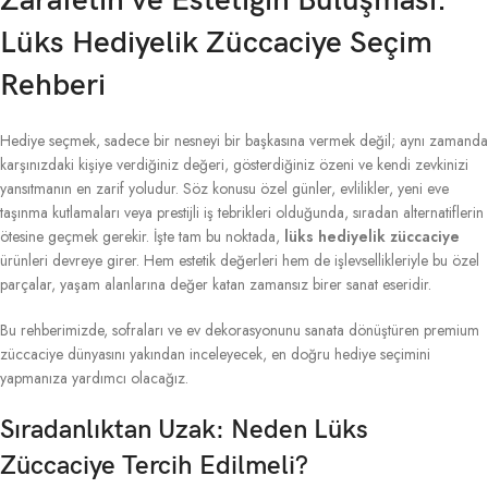
Zarafetin ve Estetiğin Buluşması:
Lüks Hediyelik Züccaciye Seçim
Rehberi
Hediye seçmek, sadece bir nesneyi bir başkasına vermek değil; aynı zamanda
karşınızdaki kişiye verdiğiniz değeri, gösterdiğiniz özeni ve kendi zevkinizi
yansıtmanın en zarif yoludur. Söz konusu özel günler, evlilikler, yeni eve
taşınma kutlamaları veya prestijli iş tebrikleri olduğunda, sıradan alternatiflerin
ötesine geçmek gerekir. İşte tam bu noktada,
lüks hediyelik züccaciye
ürünleri devreye girer. Hem estetik değerleri hem de işlevsellikleriyle bu özel
parçalar, yaşam alanlarına değer katan zamansız birer sanat eseridir.
Bu rehberimizde, sofraları ve ev dekorasyonunu sanata dönüştüren premium
züccaciye dünyasını yakından inceleyecek, en doğru hediye seçimini
yapmanıza yardımcı olacağız.
Sıradanlıktan Uzak: Neden Lüks
Züccaciye Tercih Edilmeli?