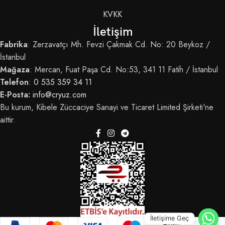
KVKK
İletişim
Fabrika
: Zerzavatçı Mh. Fevzi Çakmak Cd. No: 20 Beykoz /
İstanbul
Mağaza
: Mercan, Fuat Paşa Cd. No:53, 341 11 Fatih / İstanbul
Telefon
:
0 535 359 34 11
E-Posta:
info@cryuz.com
Bu kurum, Kibele Züccaciye Sanayi ve Ticaret Limited Şirketi'ne
aittir.
İletişime Geç