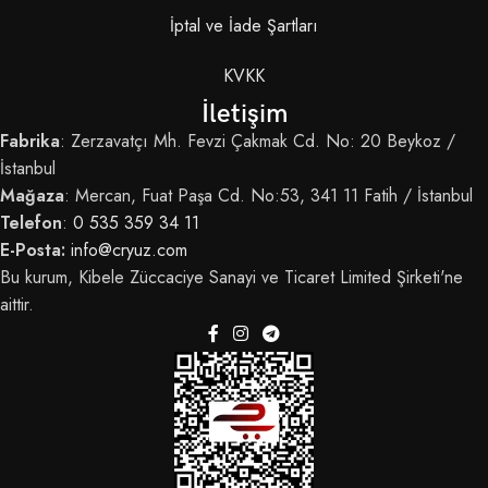
İptal ve İade Şartları
KVKK
İletişim
Fabrika
: Zerzavatçı Mh. Fevzi Çakmak Cd. No: 20 Beykoz /
İstanbul
Mağaza
: Mercan, Fuat Paşa Cd. No:53, 341 11 Fatih / İstanbul
Telefon
:
0 535 359 34 11
E-Posta:
info@cryuz.com
Bu kurum, Kibele Züccaciye Sanayi ve Ticaret Limited Şirketi'ne
aittir.