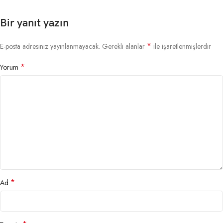
Bir yanıt yazın
*
E-posta adresiniz yayınlanmayacak.
Gerekli alanlar
ile işaretlenmişlerdir
*
Yorum
*
Ad