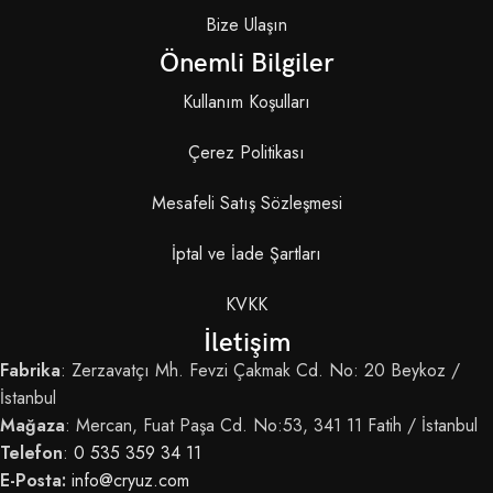
Bize Ulaşın
Önemli Bilgiler
Kullanım Koşulları
Çerez Politikası
Mesafeli Satış Sözleşmesi
İptal ve İade Şartları
KVKK
İletişim
Fabrika
: Zerzavatçı Mh. Fevzi Çakmak Cd. No: 20 Beykoz /
İstanbul
Mağaza
: Mercan, Fuat Paşa Cd. No:53, 341 11 Fatih / İstanbul
Telefon
:
0 535 359 34 11
E-Posta:
info@cryuz.com