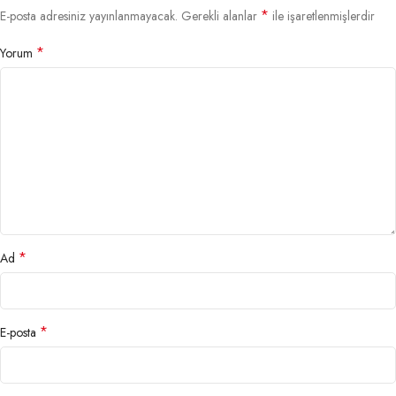
*
E-posta adresiniz yayınlanmayacak.
Gerekli alanlar
ile işaretlenmişlerdir
*
Yorum
*
Ad
*
E-posta