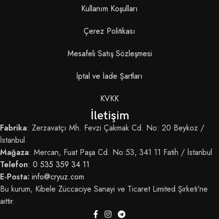
Kullanım Koşulları
Çerez Politikası
Mesafeli Satış Sözleşmesi
İptal ve İade Şartları
KVKK
İletişim
Fabrika
: Zerzavatçı Mh. Fevzi Çakmak Cd. No: 20 Beykoz /
İstanbul
Mağaza
: Mercan, Fuat Paşa Cd. No:53, 341 11 Fatih / İstanbul
Telefon
:
0 535 359 34 11
E-Posta:
info@cryuz.com
Bu kurum, Kibele Züccaciye Sanayi ve Ticaret Limited Şirketi'ne
aittir.