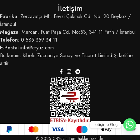
İletişim
Fabrika
: Zerzavatçı Mh. Fevzi Çakmak Cd. No: 20 Beykoz /
İstanbul
Mağaza
: Mercan, Fuat Paşa Cd. No:53, 341 11 Fatih / İstanbul
Telefon
:
0 535 359 34 11
E-Posta:
info@cryuz.com
Bu kurum, Kibele Züccaciye Sanayi ve Ticaret Limited Şirketi'ne
aittir.
İletişime Geç
© 2025 CRYüz - Tüm hakları saklıdır.