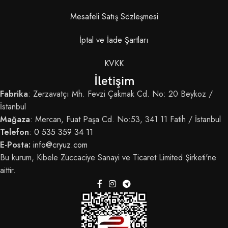
Mesafeli Satış Sözleşmesi
İptal ve İade Şartları
KVKK
İletişim
Fabrika
: Zerzavatçı Mh. Fevzi Çakmak Cd. No: 20 Beykoz /
İstanbul
Mağaza
: Mercan, Fuat Paşa Cd. No:53, 341 11 Fatih / İstanbul
Telefon
:
0 535 359 34 11
E-Posta:
info@cryuz.com
Bu kurum, Kibele Züccaciye Sanayi ve Ticaret Limited Şirketi'ne
aittir.