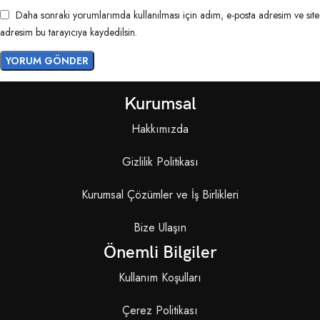
Daha sonraki yorumlarımda kullanılması için adım, e-posta adresim ve site
adresim bu tarayıcıya kaydedilsin.
Kurumsal
Hakkımızda
Gizlilik Politikası
Kurumsal Çözümler ve İş Birlikleri
Bize Ulaşın
Önemli Bilgiler
Kullanım Koşulları
Çerez Politikası