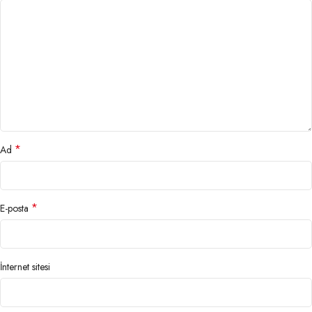
*
Ad
*
E-posta
İnternet sitesi