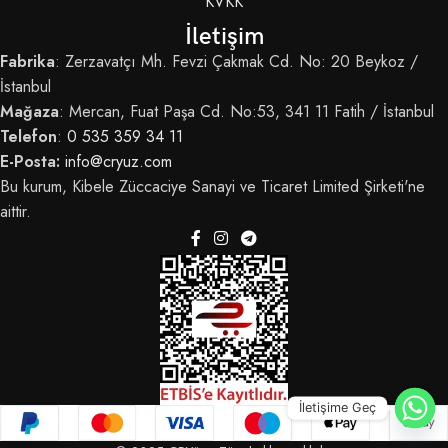
KVKK
İletişim
Fabrika
: Zerzavatçı Mh. Fevzi Çakmak Cd. No: 20 Beykoz /
İstanbul
Mağaza
: Mercan, Fuat Paşa Cd. No:53, 341 11 Fatih / İstanbul
Telefon
:
0 535 359 34 11
E-Posta:
info@cryuz.com
Bu kurum, Kibele Züccaciye Sanayi ve Ticaret Limited Şirketi'ne
aittir.
İletişime Geç