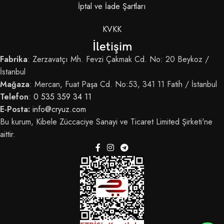
İptal ve İade Şartları
KVKK
İletişim
Fabrika
: Zerzavatçı Mh. Fevzi Çakmak Cd. No: 20 Beykoz /
İstanbul
Mağaza
: Mercan, Fuat Paşa Cd. No:53, 341 11 Fatih / İstanbul
Telefon
:
0 535 359 34 11
E-Posta:
info@cryuz.com
Bu kurum, Kibele Züccaciye Sanayi ve Ticaret Limited Şirketi'ne
aittir.