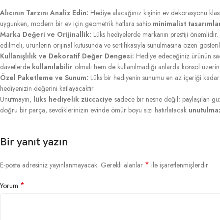
Alıcının Tarzını Analiz Edin:
Hediye alacağınız kişinin ev dekorasyonu klasi
uygunken, modern bir ev için geometrik hatlara sahip
minimalist tasarımla
Marka Değeri ve Orijinallik:
Lüks hediyelerde markanın prestiji önemlidir. 
edilmeli, ürünlerin orijinal kutusunda ve sertifikasıyla sunulmasına özen gösteril
Kullanışlılık ve Dekoratif Değer Dengesi:
Hediye edeceğiniz ürünün sad
davetlerde
kullanılabilir
olmalı hem de kullanılmadığı anlarda konsol üzeri
Özel Paketleme ve Sunum:
Lüks bir hediyenin sunumu en az içeriği kadar ön
hediyenizin değerini katlayacaktır.
Unutmayın,
lüks hediyelik züccaciye
sadece bir nesne değil; paylaşılan güz
doğru bir parça, sevdiklerinizin evinde ömür boyu sizi hatırlatacak
unutulmaz
Bir yanıt yazın
*
E-posta adresiniz yayınlanmayacak.
Gerekli alanlar
ile işaretlenmişlerdir
*
Yorum