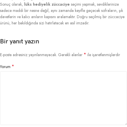
Sonuç olarak,
lüks hediyelik züccaciye
seçimi yapmak, sevdiklerinize
sadece maddi bir nesne değil, aynı zamanda keyifle geçecek sofraların, şık
davetlerin ve kalıcı anıların kapısını aralamaktır. Doğru seçilmiş bir züccaciye
ürünü, her bakıldığında sizi hatırlatacak en asil imzadır.
Bir yanıt yazın
*
E-posta adresiniz yayınlanmayacak.
Gerekli alanlar
ile işaretlenmişlerdir
*
Yorum