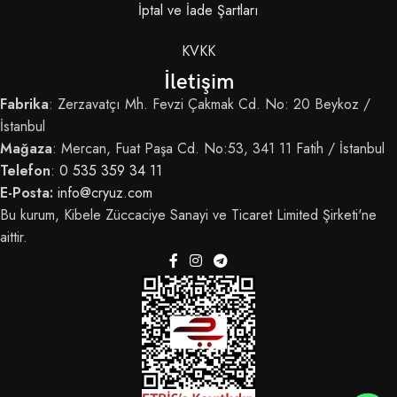
İptal ve İade Şartları
KVKK
İletişim
Fabrika
: Zerzavatçı Mh. Fevzi Çakmak Cd. No: 20 Beykoz /
İstanbul
Mağaza
: Mercan, Fuat Paşa Cd. No:53, 341 11 Fatih / İstanbul
Telefon
:
0 535 359 34 11
E-Posta:
info@cryuz.com
Bu kurum, Kibele Züccaciye Sanayi ve Ticaret Limited Şirketi'ne
aittir.