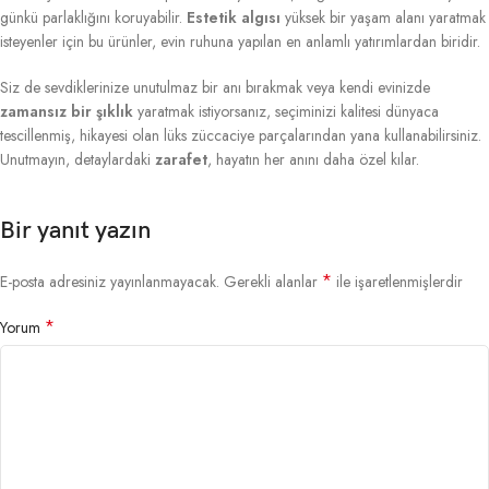
günkü parlaklığını koruyabilir.
Estetik algısı
yüksek bir yaşam alanı yaratmak
isteyenler için bu ürünler, evin ruhuna yapılan en anlamlı yatırımlardan biridir.
Siz de sevdiklerinize unutulmaz bir anı bırakmak veya kendi evinizde
zamansız bir şıklık
yaratmak istiyorsanız, seçiminizi kalitesi dünyaca
tescillenmiş, hikayesi olan lüks züccaciye parçalarından yana kullanabilirsiniz.
Unutmayın, detaylardaki
zarafet
, hayatın her anını daha özel kılar.
Bir yanıt yazın
*
E-posta adresiniz yayınlanmayacak.
Gerekli alanlar
ile işaretlenmişlerdir
*
Yorum