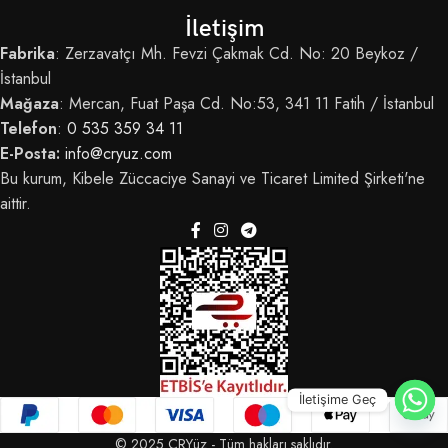
İletişim
Fabrika
: Zerzavatçı Mh. Fevzi Çakmak Cd. No: 20 Beykoz /
İstanbul
Mağaza
: Mercan, Fuat Paşa Cd. No:53, 341 11 Fatih / İstanbul
Telefon
:
0 535 359 34 11
E-Posta:
info@cryuz.com
Bu kurum, Kibele Züccaciye Sanayi ve Ticaret Limited Şirketi'ne
aittir.
İletişime Geç
© 2025 CRYüz - Tüm hakları saklıdır.