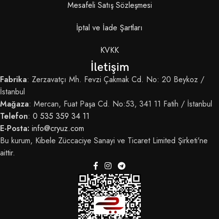
Mesafeli Satış Sözleşmesi
İptal ve İade Şartları
KVKK
İletişim
Fabrika
: Zerzavatçı Mh. Fevzi Çakmak Cd. No: 20 Beykoz /
İstanbul
Mağaza
: Mercan, Fuat Paşa Cd. No:53, 341 11 Fatih / İstanbul
Telefon
:
0 535 359 34 11
E-Posta:
info@cryuz.com
Bu kurum, Kibele Züccaciye Sanayi ve Ticaret Limited Şirketi'ne
aittir.