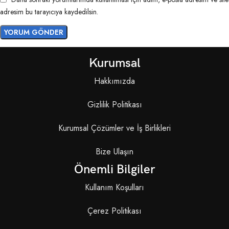
adresim bu tarayıcıya kaydedilsin.
Kurumsal
Hakkımızda
Gizlilik Politikası
Kurumsal Çözümler ve İş Birlikleri
Bize Ulaşın
Önemli Bilgiler
Kullanım Koşulları
Çerez Politikası