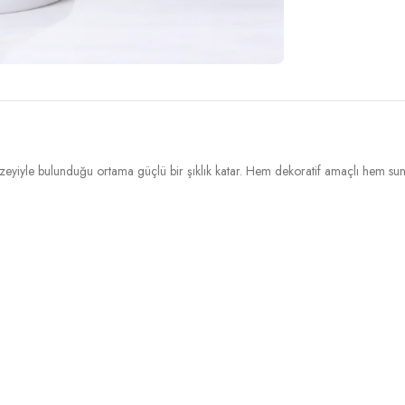
lak yüzeyiyle bulunduğu ortama güçlü bir şıklık katar. Hem dekoratif amaçlı hem s