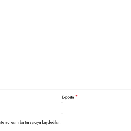
*
E-posta
te adresim bu tarayıcıya kaydedilsin.