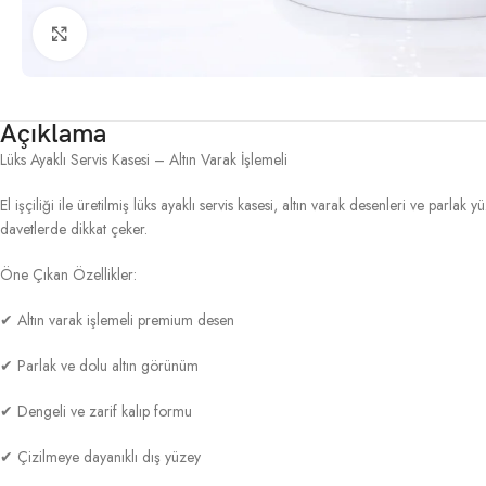
Click to enlarge
Açıklama
Lüks Ayaklı Servis Kasesi – Altın Varak İşlemeli
El işçiliği ile üretilmiş lüks ayaklı servis kasesi, altın varak desenleri ve par
davetlerde dikkat çeker.
Öne Çıkan Özellikler:
✔ Altın varak işlemeli premium desen
✔ Parlak ve dolu altın görünüm
✔ Dengeli ve zarif kalıp formu
✔ Çizilmeye dayanıklı dış yüzey