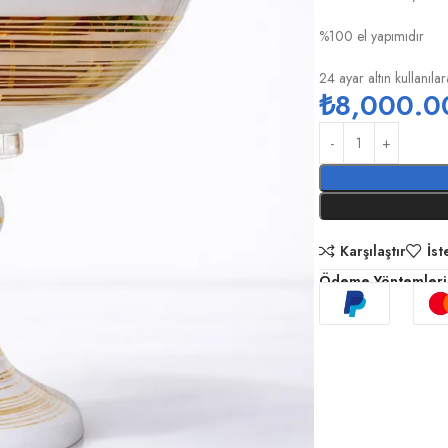
%100 el yapımıdır
24 ayar altın kullanılar
₺
8,000.0
Karşılaştır
İst
Ödeme Yöntemleri