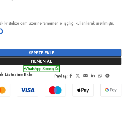
ak kristalize cam üzerine tamamen el işçiliği kullanılarak üretilmiştir.
0
SEPETE EKLE
HEMEN AL
WhatsApp Sipariş
ek Listesine Ekle
Paylaş: