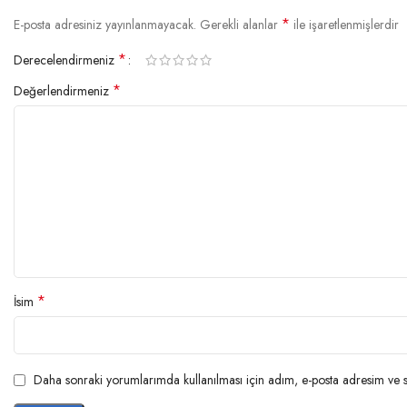
*
E-posta adresiniz yayınlanmayacak.
Gerekli alanlar
ile işaretlenmişlerdir
*
Derecelendirmeniz
*
Değerlendirmeniz
*
İsim
Daha sonraki yorumlarımda kullanılması için adım, e-posta adresim ve si