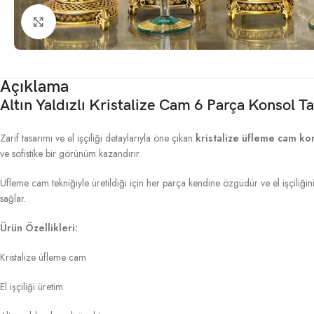
Click to enlarge
Açıklama
Altın Yaldızlı Kristalize Cam 6 Parça Konsol T
Zarif tasarımı ve el işçiliği detaylarıyla öne çıkan
kristalize üfleme cam ko
ve sofistike bir görünüm kazandırır.
Üfleme cam tekniğiyle üretildiği için her parça kendine özgüdür ve el işçiliği
sağlar.
Ürün Özellikleri:
Kristalize üfleme cam
El işçiliği üretim