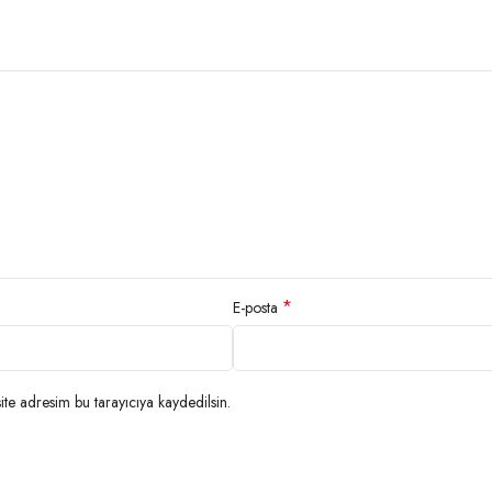
*
E-posta
te adresim bu tarayıcıya kaydedilsin.