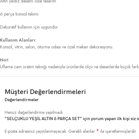
Altın yaldız desenli özel tasarım
6 parça konsol takımı
Dekoratif kullanım için uygundur
Kullanım Alanları:
Konsol, vitrin, salon, oturma odası ve özel mekan dekorasyonu.
Not:
Üfleme cam üretim tekniği nedeniyle ürünlerde ölçü ve desenlerde küçük farkl
Müşteri Değerlendirmeleri
Değerlendirmeler
Henüz değerlendirme yapılmadı.
“SELÇUKLU YEŞİL ALTIN 6 PARÇA SET” için yorum yapan ilk kişi siz 
*
E-posta adresiniz yayınlanmayacak.
Gerekli alanlar
ile işaretlenmişlerdir