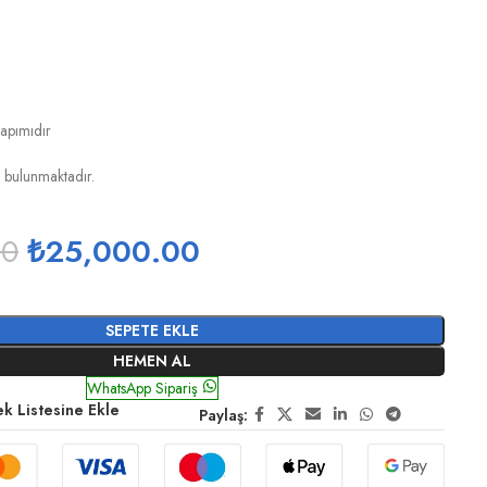
apımıdır
 bulunmaktadır.
00
₺
25,000.00
SEPETE EKLE
HEMEN AL
WhatsApp Sipariş
ek Listesine Ekle
Paylaş: