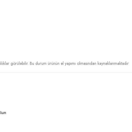
ılıklar görülebilir. Bu durum ürünün el yapımı olmasından kaynaklanmaktadır
olun