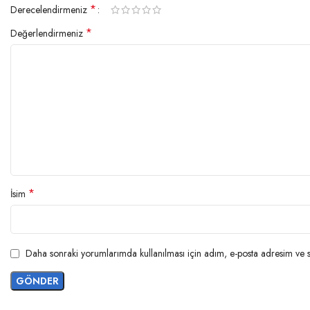
*
Derecelendirmeniz
*
Değerlendirmeniz
*
İsim
Daha sonraki yorumlarımda kullanılması için adım, e-posta adresim ve si