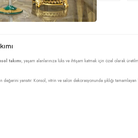
akımı
nsol takımı
, yaşam alanlarınıza lüks ve ihtişam katmak için özel olarak üretil
nin değerini yansıtır. Konsol, vitrin ve salon dekorasyonunda şıklığı tamamlay