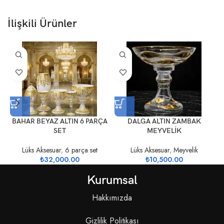
İlişkili Ürünler
BAHAR BEYAZ ALTIN 6 PARÇA
DALGA ALTIN ZAMBAK
SET
MEYVELİK
Lüks Aksesuar
,
6 parça set
Lüks Aksesuar
,
Meyvelik
₺
32,000.00
₺
10,500.00
Kurumsal
Hakkımızda
Gizlilik Politikası