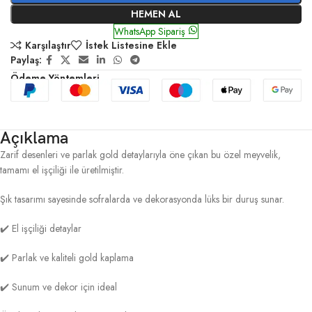
HEMEN AL
WhatsApp Sipariş
Karşılaştır
İstek Listesine Ekle
Paylaş:
Ödeme Yöntemleri
Açıklama
Zarif desenleri ve parlak gold detaylarıyla öne çıkan bu özel meyvelik,
tamamı el işçiliği ile üretilmiştir.
Şık tasarımı sayesinde sofralarda ve dekorasyonda lüks bir duruş sunar.
✔️ El işçiliği detaylar
✔️ Parlak ve kaliteli gold kaplama
✔️ Sunum ve dekor için ideal