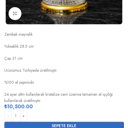
Click to enlarge
KRİSTAL KARE ZAMBAK MEYVELİK
Zambak meyvelik
Yükseklik 28.5 cm
Çap 31 cm
Ürünümüz Türkiyede üretilmiştir.
%100 el yapımıdır
24 ayar altın kullanılarak kristalize cam üzerine tamamen el işçiliği
kullanılarak üretilmiştir.
₺
10,500.00
SEPETE EKLE