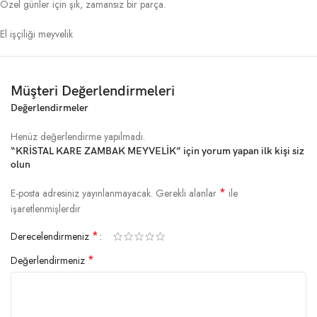
Özel günler için şık, zamansız bir parça.
El işçiliği meyvelik
Müşteri Değerlendirmeleri
Değerlendirmeler
Henüz değerlendirme yapılmadı.
“KRİSTAL KARE ZAMBAK MEYVELİK” için yorum yapan ilk kişi siz
olun
*
E-posta adresiniz yayınlanmayacak.
Gerekli alanlar
ile
işaretlenmişlerdir
*
Derecelendirmeniz
*
Değerlendirmeniz