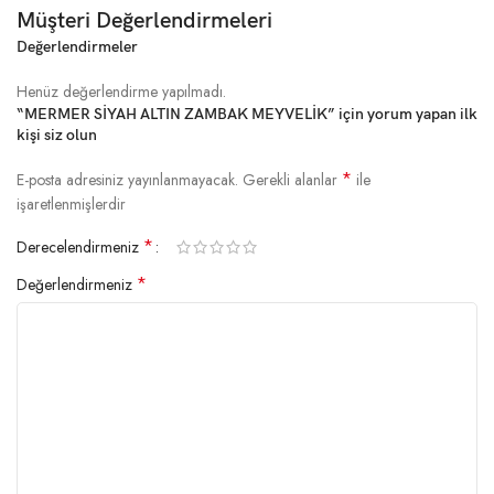
Müşteri Değerlendirmeleri
Değerlendirmeler
Henüz değerlendirme yapılmadı.
“MERMER SİYAH ALTIN ZAMBAK MEYVELİK” için yorum yapan ilk
kişi siz olun
*
E-posta adresiniz yayınlanmayacak.
Gerekli alanlar
ile
işaretlenmişlerdir
*
Derecelendirmeniz
*
Değerlendirmeniz