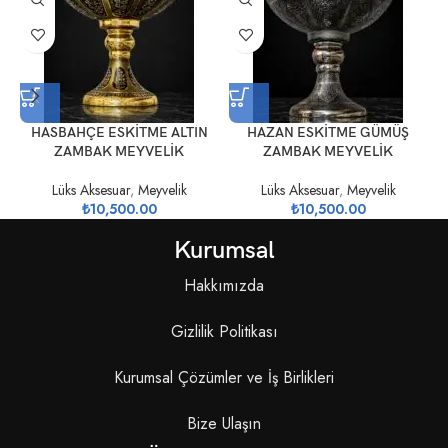
HASBAHÇE ESKİTME ALTIN
HAZAN ESKİTME GÜMÜŞ
ZAMBAK MEYVELİK
ZAMBAK MEYVELİK
Lüks Aksesuar
,
Meyvelik
Lüks Aksesuar
,
Meyvelik
₺
10,500.00
₺
10,500.00
Kurumsal
Hakkımızda
Gizlilik Politikası
Kurumsal Çözümler ve İş Birlikleri
Bize Ulaşın