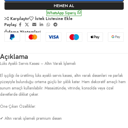
HEMEN AL
WhatsApp Sipariş
Karşılaştır
İstek Listesine Ekle
Paylaş:
Ödeme Yöntemleri
Açıklama
Lüks Ayaklı Servis Kasesi – Altın Varak İşlemeli
El işçiliği ile üretilmiş lüks ayaklı servis kasesi, altın varak desenleri ve parlak
yüzeyiyle bulunduğu ortama güçlü bir şıklık katar. Hem dekoratif amaçlı hem
sunum amaçlı kullanılabilir. Masaüstünde, vitrinde, konsolda veya özel
davetlerde dikkat çeker.
Öne Çıkan Özellikler:
✔ Altın varak işlemeli premium desen