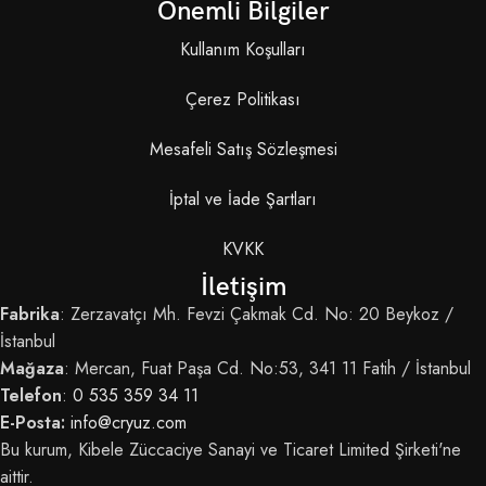
Önemli Bilgiler
Kullanım Koşulları
Çerez Politikası
Mesafeli Satış Sözleşmesi
İptal ve İade Şartları
KVKK
İletişim
Fabrika
: Zerzavatçı Mh. Fevzi Çakmak Cd. No: 20 Beykoz /
İstanbul
Mağaza
: Mercan, Fuat Paşa Cd. No:53, 341 11 Fatih / İstanbul
Telefon
:
0 535 359 34 11
E-Posta:
info@cryuz.com
Bu kurum, Kibele Züccaciye Sanayi ve Ticaret Limited Şirketi'ne
aittir.