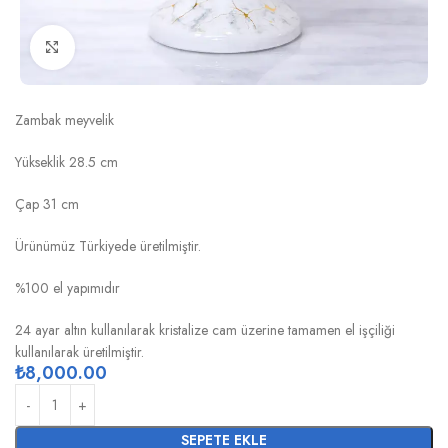
Click to enlarge
MERMER SİYAH ALTIN ZAMBAK MEYVELİK
Zambak meyvelik
Yükseklik 28.5 cm
Çap 31 cm
Ürünümüz Türkiyede üretilmiştir.
%100 el yapımıdır
24 ayar altın kullanılarak kristalize cam üzerine tamamen el işçiliği
kullanılarak üretilmiştir.
₺
8,000.00
SEPETE EKLE