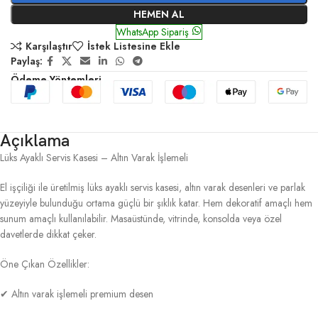
HEMEN AL
WhatsApp Sipariş
Karşılaştır
İstek Listesine Ekle
Paylaş:
Ödeme Yöntemleri
Açıklama
Lüks Ayaklı Servis Kasesi – Altın Varak İşlemeli
El işçiliği ile üretilmiş lüks ayaklı servis kasesi, altın varak desenleri ve parlak
yüzeyiyle bulunduğu ortama güçlü bir şıklık katar. Hem dekoratif amaçlı hem
sunum amaçlı kullanılabilir. Masaüstünde, vitrinde, konsolda veya özel
davetlerde dikkat çeker.
Öne Çıkan Özellikler:
✔ Altın varak işlemeli premium desen