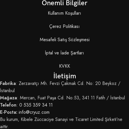
Önemli Bilgiler
Kullanım Koşulları
Çerez Politikası
Mesafeli Satış Sözleşmesi
İptal ve İade Şartları
KVKK
İletişim
Fabrika
: Zerzavatçı Mh. Fevzi Çakmak Cd. No: 20 Beykoz /
İstanbul
Mağaza
: Mercan, Fuat Paşa Cd. No:53, 341 11 Fatih / İstanbul
Telefon
:
0 535 359 34 11
E-Posta:
info@cryuz.com
Bu kurum, Kibele Züccaciye Sanayi ve Ticaret Limited Şirketi'ne
aittir.