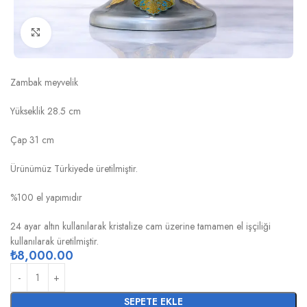
Click to enlarge
FULYA GÜMÜŞ ALTIN ZAMBAK MEYVELİK
Zambak meyvelik
Yükseklik 28.5 cm
Çap 31 cm
Ürünümüz Türkiyede üretilmiştir.
%100 el yapımıdır
24 ayar altın kullanılarak kristalize cam üzerine tamamen el işçiliği
kullanılarak üretilmiştir.
₺
8,000.00
SEPETE EKLE