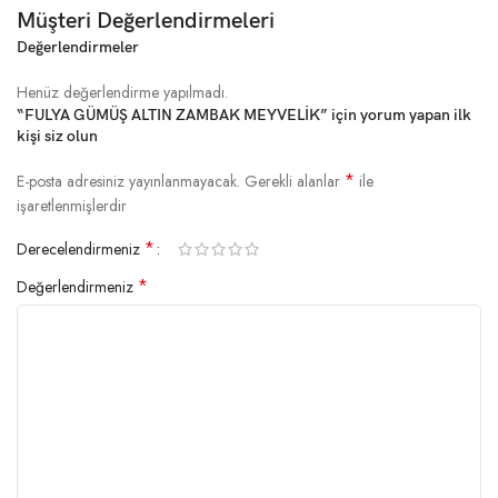
Müşteri Değerlendirmeleri
Değerlendirmeler
Henüz değerlendirme yapılmadı.
“FULYA GÜMÜŞ ALTIN ZAMBAK MEYVELİK” için yorum yapan ilk
kişi siz olun
*
E-posta adresiniz yayınlanmayacak.
Gerekli alanlar
ile
işaretlenmişlerdir
*
Derecelendirmeniz
*
Değerlendirmeniz