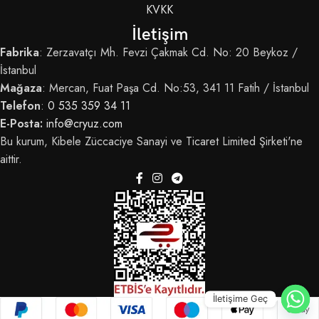
KVKK
İletişim
Fabrika
: Zerzavatçı Mh. Fevzi Çakmak Cd. No: 20 Beykoz /
İstanbul
Mağaza
: Mercan, Fuat Paşa Cd. No:53, 341 11 Fatih / İstanbul
Telefon
:
0 535 359 34 11
E-Posta:
info@cryuz.com
Bu kurum, Kibele Züccaciye Sanayi ve Ticaret Limited Şirketi'ne
aittir.
İletişime Geç