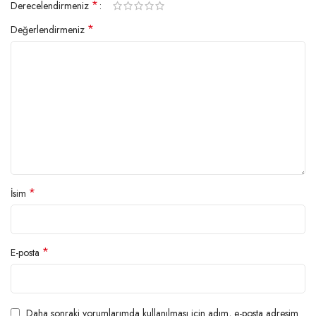
*
Derecelendirmeniz
*
Değerlendirmeniz
*
İsim
*
E-posta
Daha sonraki yorumlarımda kullanılması için adım, e-posta adresim