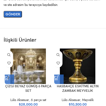
ve site adresim bu tarayıcıya kaydedilsin.
İlişkili Ürünler
ÇİZGİ BEYAZ GÜMÜŞ 6 PARÇA
HASBAHÇE ESKİTME ALTIN
SET
ZAMBAK MEYVELİK
Lüks Aksesuar
,
6 parça set
Lüks Aksesuar
,
Meyvelik
₺
28,000.00
₺
10,500.00