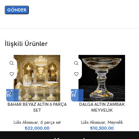
İlişkili Ürünler
BAHAR BEYAZ ALTIN 6 PARÇA
DALGA ALTIN ZAMBAK
SET
MEYVELİK
Lüks Aksesuar
,
6 parça set
Lüks Aksesuar
,
Meyvelik
₺
32,000.00
₺
10,500.00