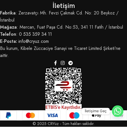
İletişim
Fabrika
: Zerzavatçı Mh. Fevzi Çakmak Cd. No: 20 Beykoz /
İstanbul
Mağaza
: Mercan, Fuat Paşa Cd. No:53, 341 11 Fatih / İstanbul
Telefon
:
0 535 359 34 11
E-Posta:
info@cryuz.com
Bu kurum, Kibele Züccaciye Sanayi ve Ticaret Limited Şirketi'ne
aittir.
İletişime Geç
© 2025 CRYüz - Tüm hakları saklıdır.