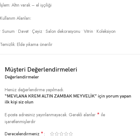
İşlem: Altın varak – el işçiliği
Kullanım Alanları:
• Sunum • Davet • Çeyiz • Salon dekorasyonu • Vitrin • Koleksiyon
Temizlik: Elde yıkama önerilir
Müşteri Değerlendirmeleri
Değerlendirmeler
Henüz değerlendirme yapılmadı.
“MEVLANA KREM ALTIN ZAMBAK MEYVELİK” için yorum yapan
ilk kişi siz olun
*
E-posta adresiniz yayınlanmayacak.
Gerekli alanlar
ile
işaretlenmişlerdir
*
Derecelendirmeniz