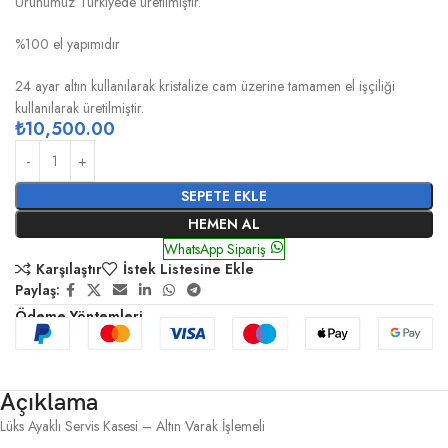
Ürünümüz Türkiyede üretilmiştir.
%100 el yapımıdır
24 ayar altın kullanılarak kristalize cam üzerine tamamen el işçiliği
kullanılarak üretilmiştir.
₺
10,500.00
SEPETE EKLE
HEMEN AL
WhatsApp Sipariş
Karşılaştır
İstek Listesine Ekle
Paylaş:
Ödeme Yöntemleri
Açıklama
Lüks Ayaklı Servis Kasesi – Altın Varak İşlemeli