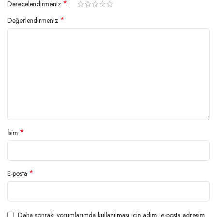
*
Derecelendirmeniz
*
Değerlendirmeniz
*
İsim
*
E-posta
Daha sonraki yorumlarımda kullanılması için adım, e-posta adresim