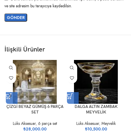
ve site adresim bu tarayıcıya kaydedilsin.
İlişkili Ürünler
ÇİZGİ BEYAZ GÜMÜŞ 6 PARÇA
DALGA ALTIN ZAMBAK
SET
MEYVELİK
Lüks Aksesuar
,
6 parça set
Lüks Aksesuar
,
Meyvelik
₺
28,000.00
₺
10,500.00