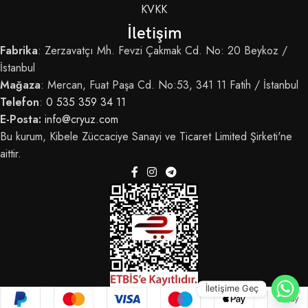
KVKK
İletişim
Fabrika
: Zerzavatçı Mh. Fevzi Çakmak Cd. No: 20 Beykoz /
İstanbul
Mağaza
: Mercan, Fuat Paşa Cd. No:53, 341 11 Fatih / İstanbul
Telefon
:
0 535 359 34 11
E-Posta:
info@cryuz.com
Bu kurum, Kibele Züccaciye Sanayi ve Ticaret Limited Şirketi'ne
aittir.
İletişime Geç