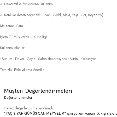
✔ Dekoratif & fonksiyonel kullanım
✔ Renk ve desen seçenekli (Siyah, Gold, Mavi, Yeşil, Gri, Beyaz vb.)
Malzeme: Cam
İşlem:Gümüş varak – el işçiliği
Kullanım Alanları:
• Sunum • Davet • Çeyiz • Salon dekorasyonu • Vitrin • Koleksiyon
Temizlik: Elde yıkama önerilir
Müşteri Değerlendirmeleri
Değerlendirmeler
Henüz değerlendirme yapılmadı.
“TAÇ SİYAH GÜMÜŞ CAN MEYVELİK” için yorum yapan ilk kişi siz ol