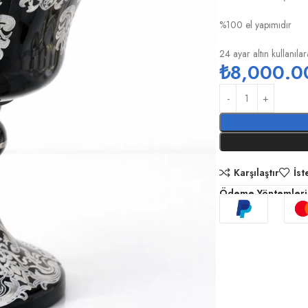
%100 el yapımıdır
24 ayar altın kullanılar
₺
8,000.0
Karşılaştır
İst
Ödeme Yöntemleri