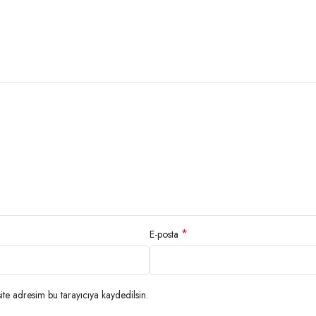
*
E-posta
te adresim bu tarayıcıya kaydedilsin.