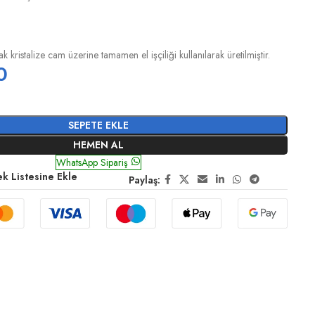
ak kristalize cam üzerine tamamen el işçiliği kullanılarak üretilmiştir.
0
SEPETE EKLE
HEMEN AL
WhatsApp Sipariş
ek Listesine Ekle
Paylaş: