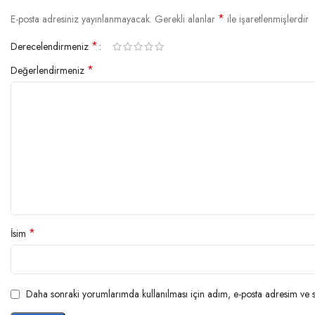
*
E-posta adresiniz yayınlanmayacak.
Gerekli alanlar
ile işaretlenmişlerdir
*
Derecelendirmeniz
*
Değerlendirmeniz
*
İsim
Daha sonraki yorumlarımda kullanılması için adım, e-posta adresim ve si