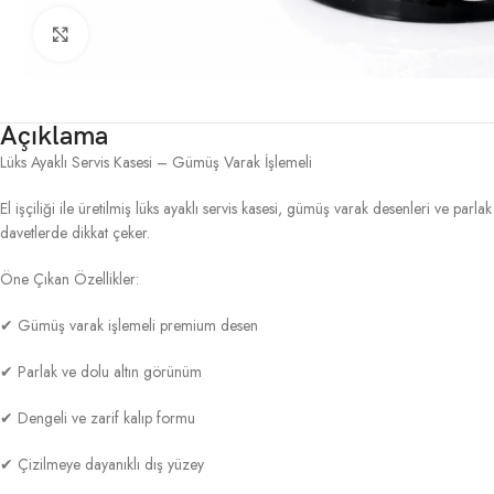
Click to enlarge
Açıklama
Lüks Ayaklı Servis Kasesi – Gümüş Varak İşlemeli
El işçiliği ile üretilmiş lüks ayaklı servis kasesi, gümüş varak desenleri ve pa
davetlerde dikkat çeker.
Öne Çıkan Özellikler:
✔ Gümüş varak işlemeli premium desen
✔ Parlak ve dolu altın görünüm
✔ Dengeli ve zarif kalıp formu
✔ Çizilmeye dayanıklı dış yüzey