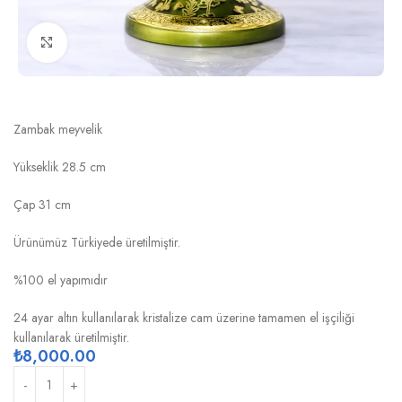
Click to enlarge
BAHAR METALIK YEŞİL ALTIN ZAMBAK
MEYVELİK
Zambak meyvelik
Yükseklik 28.5 cm
Çap 31 cm
Ürünümüz Türkiyede üretilmiştir.
%100 el yapımıdır
24 ayar altın kullanılarak kristalize cam üzerine tamamen el işçiliği
kullanılarak üretilmiştir.
₺
8,000.00