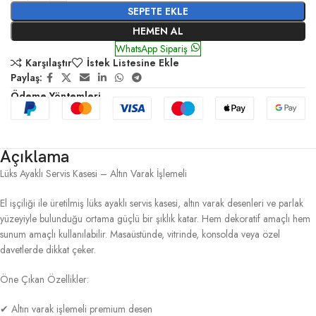
SEPETE EKLE
HEMEN AL
WhatsApp Sipariş
Karşılaştır
İstek Listesine Ekle
Paylaş:
Ödeme Yöntemleri
Açıklama
Lüks Ayaklı Servis Kasesi – Altın Varak İşlemeli
El işçiliği ile üretilmiş lüks ayaklı servis kasesi, altın varak desenleri ve parlak
yüzeyiyle bulunduğu ortama güçlü bir şıklık katar. Hem dekoratif amaçlı hem
sunum amaçlı kullanılabilir. Masaüstünde, vitrinde, konsolda veya özel
davetlerde dikkat çeker.
Öne Çıkan Özellikler:
✔ Altın varak işlemeli premium desen