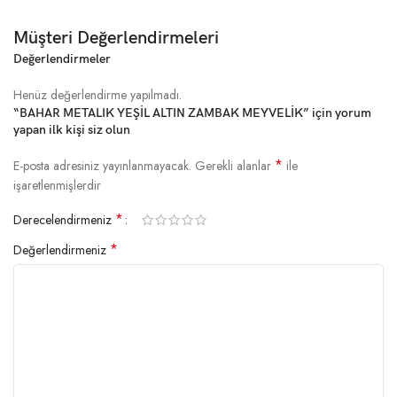
Müşteri Değerlendirmeleri
Değerlendirmeler
Henüz değerlendirme yapılmadı.
“BAHAR METALIK YEŞİL ALTIN ZAMBAK MEYVELİK” için yorum
yapan ilk kişi siz olun
*
E-posta adresiniz yayınlanmayacak.
Gerekli alanlar
ile
işaretlenmişlerdir
*
Derecelendirmeniz
*
Değerlendirmeniz