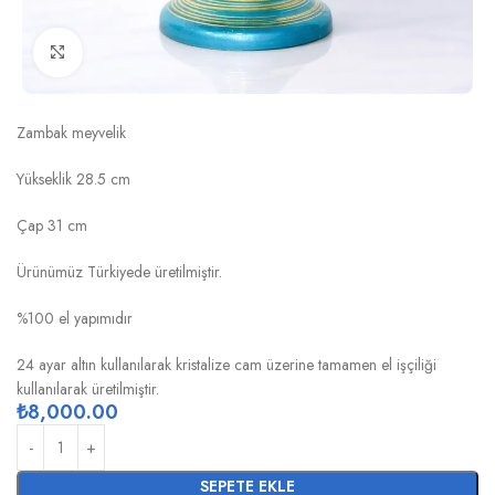
Click to enlarge
ESKİTME METALIK MAVİ ZAMBAK MEYVELİK
Zambak meyvelik
Yükseklik 28.5 cm
Çap 31 cm
Ürünümüz Türkiyede üretilmiştir.
%100 el yapımıdır
24 ayar altın kullanılarak kristalize cam üzerine tamamen el işçiliği
kullanılarak üretilmiştir.
₺
8,000.00
SEPETE EKLE