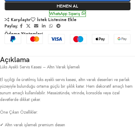
HEMEN AL
WhatsApp Sipariş
Karşılaştır
İstek Listesine Ekle
Paylaş:
Ödeme Yöntemleri
Açıklama
Lüks Ayaklı Servis Kasesi – Altın Varak İşlemeli
El işçiliği ile üretilmiş lüks ayaklı servis kasesi, altın varak desenleri ve parlak
yüzeyiyle bulunduğu ortama güçlü bir şıklık katar. Hem dekoratif amaçlı hem
sunum amaçlı kullanılabilir. Masaüstünde, vitrinde, konsolda veya özel
davetlerde dikkat çeker.
Öne Çıkan Özellikler:
✔ Altın varak işlemeli premium desen