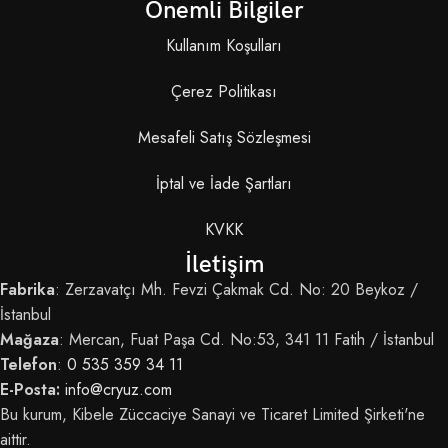
Önemli Bilgiler
Kullanım Koşulları
Çerez Politikası
Mesafeli Satış Sözleşmesi
İptal ve İade Şartları
KVKK
İletişim
Fabrika
: Zerzavatçı Mh. Fevzi Çakmak Cd. No: 20 Beykoz /
İstanbul
Mağaza
: Mercan, Fuat Paşa Cd. No:53, 341 11 Fatih / İstanbul
Telefon
:
0 535 359 34 11
E-Posta:
info@cryuz.com
Bu kurum, Kibele Züccaciye Sanayi ve Ticaret Limited Şirketi'ne
aittir.