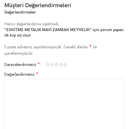
Müşteri Değerlendirmeleri
Değerlendirmeler
Henüz değerlendirme yapılmadı.
“ESKİTME METALIK MAVİ ZAMBAK MEYVELİK” için yorum yapan
ilk kişi siz olun
*
E-posta adresiniz yayınlanmayacak.
Gerekli alanlar
ile
işaretlenmişlerdir
*
Derecelendirmeniz
*
Değerlendirmeniz