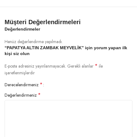
Müşteri Değerlendirmeleri
Değerlendirmeler
Henüz değerlendirme yapılmadı.
“PAPATYA ALTIN ZAMBAK MEYVELİK” için yorum yapan ilk
kişi siz olun
*
E-posta adresiniz yayınlanmayacak.
Gerekli alanlar
ile
işaretlenmişlerdir
*
Derecelendirmeniz
*
Değerlendirmeniz