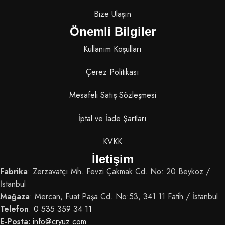
Bize Ulaşın
Önemli Bilgiler
Kullanım Koşulları
Çerez Politikası
Mesafeli Satış Sözleşmesi
İptal ve İade Şartları
KVKK
İletişim
Fabrika
: Zerzavatçı Mh. Fevzi Çakmak Cd. No: 20 Beykoz /
İstanbul
Mağaza
: Mercan, Fuat Paşa Cd. No:53, 341 11 Fatih / İstanbul
Telefon
:
0 535 359 34 11
E-Posta:
info@cryuz.com