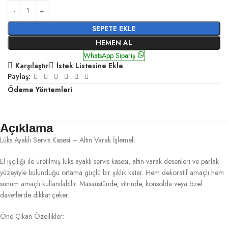
SEPETE EKLE
HEMEN AL
WhatsApp Sipariş
Karşılaştır
İstek Listesine Ekle
Paylaş:
Ödeme Yöntemleri
Açıklama
Lüks Ayaklı Servis Kasesi – Altın Varak İşlemeli
El işçiliği ile üretilmiş lüks ayaklı servis kasesi, altın varak desenleri ve parlak
yüzeyiyle bulunduğu ortama güçlü bir şıklık katar. Hem dekoratif amaçlı hem
sunum amaçlı kullanılabilir. Masaüstünde, vitrinde, konsolda veya özel
davetlerde dikkat çeker.
Öne Çıkan Özellikler: